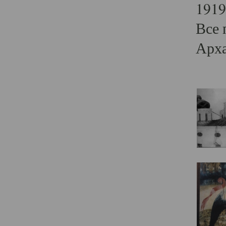
1919
Все 
Арха