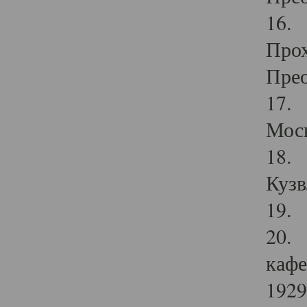
16. 
Прох
Прео
17. 
Мос
18. 
Кузв
19. 
20. 
кафе
1929 