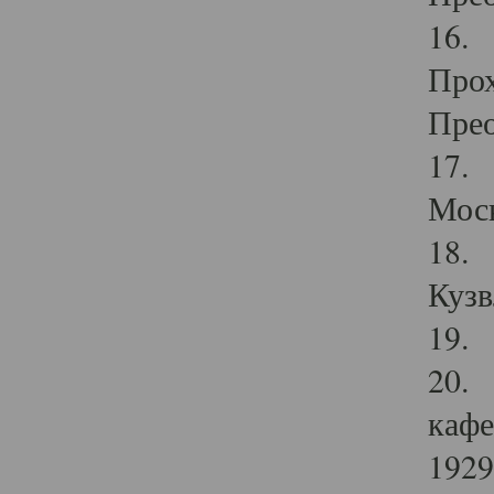
16. 
Прох
Прео
17. 
Мос
18. 
Кузв
19. 
20. 
кафе
1929 