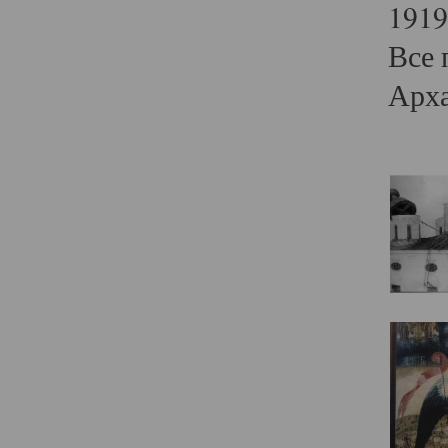
1919
Все 
Арха