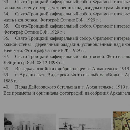
33. Свято-Троицкий кафедральный собор. Фрагмент интерьер
западную стену и хоры, устроенные над входом в храм. Фотогр
34. Свято-Троицкий кафедральный собор. Фрагмент интерьера
часть иконостаса. Фотограф Оттлие Б.Ф. 1929 г.;
35. Свято-Троицкий кафедральный собор. Фрагмент интерьер
Фотограф Оттлие Б.Ф. 1929 г.;
36. Свято-Троицкий кафедральный собор. Фрагмент интерьера
южной стены – деревянный балдахин, установленный над икон
Невского. Фотограф Оттлие Б.Ф. 1929 г.;
37. Свято-Троицкий кафедральный собор зимой. Фото из аль
Лейцингер Я.И. 08.12.1898 г. ;
38. Высадка английских добровольцев. г. Архангельск. 1919 
39. г. Архангельск. Вид с реки. Фото из альбома «Виды г. А
1886 г. ;
40. Парад Дайеровского батальона в г. Архангельске. 1919 г
Все предметы и оригиналы фотографий из собрания Архангельс