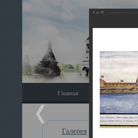
9
из
45
Главная
Экскурсия
Галерея