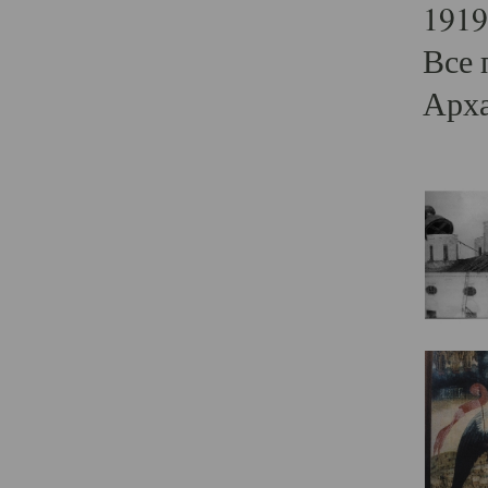
1919
Все 
Арха