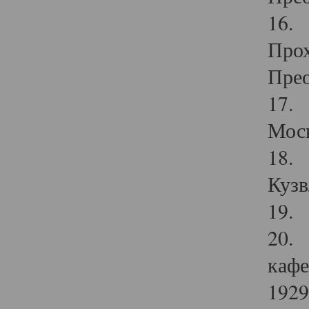
16. 
Прох
Прео
17. 
Мос
18. 
Кузв
19. 
20. 
кафе
1929 