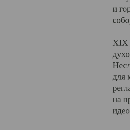
и го
собо
Явл
XIX 
духо
Несл
для 
регл
на п
идео
Поя