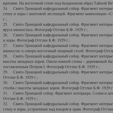
вратами. На восточной стене под балдахином образ Тайной Веч
24. Свято-Троицкий кафедральный собор. Фрагмент интерьер
стену и хоры с винтовой лестницей. Фрагмент композиции «С
г.;
25. Свято-Троицкий кафедральный собор. Фрагмент интерьера
яруса иконостаса. Фотограф Оттлие Б.Ф. 1929 г.;
26. Свято-Троицкий кафедральный собор. Фрагмент интерьер
и хоры. Фотограф Оттлие Б.Ф. 1929 г.;
27. Свято-Троицкий кафедральный собор. Фрагмент интерьер
иконостас и северо-восточный опорный столб. Фотограф Оттлие
28. Свято-Троицкий кафедральный собор. Фрагмент интерьер
высоты западных хоров. Около южной стены – деревянный бал
поставленным Петром I. Фотограф Оттлие Б.Ф. 1929 г.;
29. Свято-Троицкий кафедральный собор. Фрагмент интерьер
Оттлие Б.Ф. 1929 г.;
30. Свято-Троицкий кафедральный собор. Фрагмент интерье
столба с высоты западных хоров. Фотограф Оттлие Б.Ф. 1929 г.
31. Свято-Троицкий собор. Фрагмент интерьера. Солия и цен
Оттлие Б.Ф. 1929 г.;
32. Свято-Троицкий кафедральный собор. Фрагмент интерьер
стену и хоры, устроенные над входом в храм. Фотограф Оттлие 