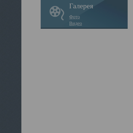
Галерея
Фото
Видео