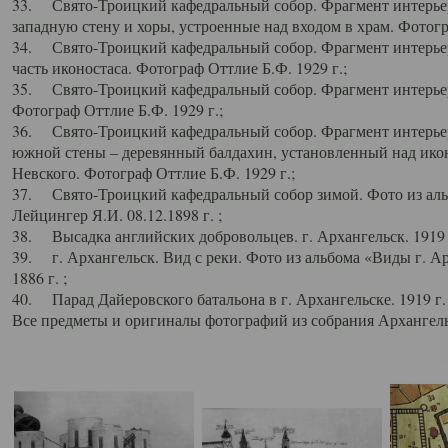
33. Свято-Троицкий кафедральный собор. Фрагмент интерьер
западную стену и хоры, устроенные над входом в храм. Фотогр
34. Свято-Троицкий кафедральный собор. Фрагмент интерьера
часть иконостаса. Фотограф Оттлие Б.Ф. 1929 г.;
35. Свято-Троицкий кафедральный собор. Фрагмент интерьер
Фотограф Оттлие Б.Ф. 1929 г.;
36. Свято-Троицкий кафедральный собор. Фрагмент интерьера
южной стены – деревянный балдахин, установленный над икон
Невского. Фотограф Оттлие Б.Ф. 1929 г.;
37. Свято-Троицкий кафедральный собор зимой. Фото из аль
Лейцингер Я.И. 08.12.1898 г. ;
38. Высадка английских добровольцев. г. Архангельск. 1919 
39. г. Архангельск. Вид с реки. Фото из альбома «Виды г. А
1886 г. ;
40. Парад Дайеровского батальона в г. Архангельске. 1919 г
Все предметы и оригиналы фотографий из собрания Архангельс