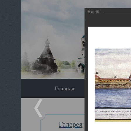
9
из
45
Главная
Экскурсия
Галерея