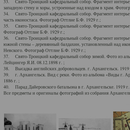
33. Свято-Троицкий кафедральный собор. Фрагмент интерьер
западную стену и хоры, устроенные над входом в храм. Фотогр
34. Свято-Троицкий кафедральный собор. Фрагмент интерьера
часть иконостаса. Фотограф Оттлие Б.Ф. 1929 г.;
35. Свято-Троицкий кафедральный собор. Фрагмент интерьер
Фотограф Оттлие Б.Ф. 1929 г.;
36. Свято-Троицкий кафедральный собор. Фрагмент интерьера
южной стены – деревянный балдахин, установленный над икон
Невского. Фотограф Оттлие Б.Ф. 1929 г.;
37. Свято-Троицкий кафедральный собор зимой. Фото из аль
Лейцингер Я.И. 08.12.1898 г. ;
38. Высадка английских добровольцев. г. Архангельск. 1919 
39. г. Архангельск. Вид с реки. Фото из альбома «Виды г. А
1886 г. ;
40. Парад Дайеровского батальона в г. Архангельске. 1919 г
Все предметы и оригиналы фотографий из собрания Архангельс