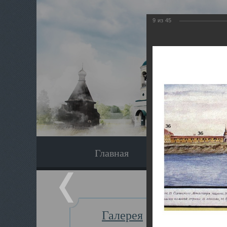
9
из
45
Главная
Экскурсия
Галерея