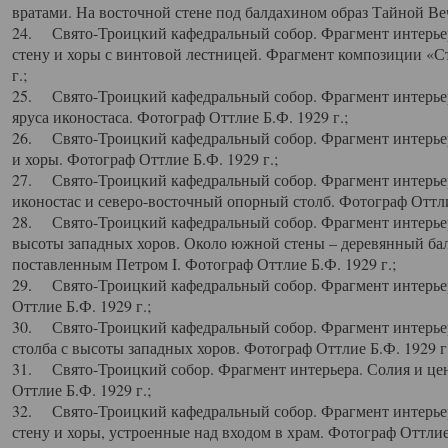
вратами. На восточной стене под балдахином образ Тайной Веч
24. Свято-Троицкий кафедральный собор. Фрагмент интерьер
стену и хоры с винтовой лестницей. Фрагмент композиции «С
г.;
25. Свято-Троицкий кафедральный собор. Фрагмент интерьера
яруса иконостаса. Фотограф Оттлие Б.Ф. 1929 г.;
26. Свято-Троицкий кафедральный собор. Фрагмент интерьер
и хоры. Фотограф Оттлие Б.Ф. 1929 г.;
27. Свято-Троицкий кафедральный собор. Фрагмент интерьер
иконостас и северо-восточный опорный столб. Фотограф Оттлие
28. Свято-Троицкий кафедральный собор. Фрагмент интерьер
высоты западных хоров. Около южной стены – деревянный бал
поставленным Петром I. Фотограф Оттлие Б.Ф. 1929 г.;
29. Свято-Троицкий кафедральный собор. Фрагмент интерьер
Оттлие Б.Ф. 1929 г.;
30. Свято-Троицкий кафедральный собор. Фрагмент интерье
столба с высоты западных хоров. Фотограф Оттлие Б.Ф. 1929 г.
31. Свято-Троицкий собор. Фрагмент интерьера. Солия и цен
Оттлие Б.Ф. 1929 г.;
32. Свято-Троицкий кафедральный собор. Фрагмент интерьер
стену и хоры, устроенные над входом в храм. Фотограф Оттлие 