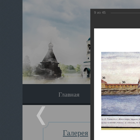
9
из
45
Главная
Экскурсия
Галерея