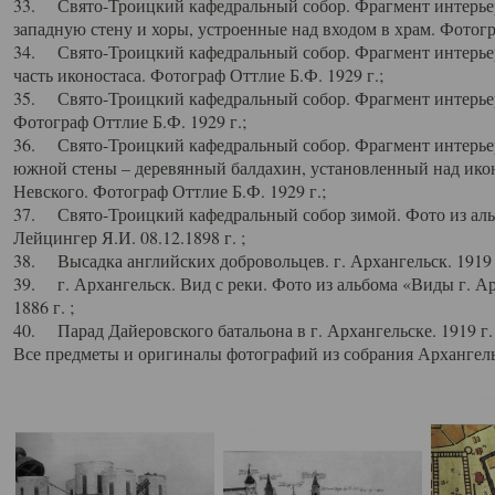
33. Свято-Троицкий кафедральный собор. Фрагмент интерьер
западную стену и хоры, устроенные над входом в храм. Фотогр
34. Свято-Троицкий кафедральный собор. Фрагмент интерьера
часть иконостаса. Фотограф Оттлие Б.Ф. 1929 г.;
35. Свято-Троицкий кафедральный собор. Фрагмент интерьер
Фотограф Оттлие Б.Ф. 1929 г.;
36. Свято-Троицкий кафедральный собор. Фрагмент интерьера
южной стены – деревянный балдахин, установленный над икон
Невского. Фотограф Оттлие Б.Ф. 1929 г.;
37. Свято-Троицкий кафедральный собор зимой. Фото из аль
Лейцингер Я.И. 08.12.1898 г. ;
38. Высадка английских добровольцев. г. Архангельск. 1919 
39. г. Архангельск. Вид с реки. Фото из альбома «Виды г. А
1886 г. ;
40. Парад Дайеровского батальона в г. Архангельске. 1919 г
Все предметы и оригиналы фотографий из собрания Архангельс