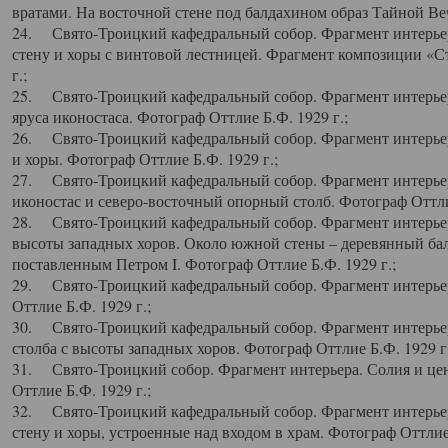
вратами. На восточной стене под балдахином образ Тайной Веч
24. Свято-Троицкий кафедральный собор. Фрагмент интерьер
стену и хоры с винтовой лестницей. Фрагмент композиции «С
г.;
25. Свято-Троицкий кафедральный собор. Фрагмент интерьера
яруса иконостаса. Фотограф Оттлие Б.Ф. 1929 г.;
26. Свято-Троицкий кафедральный собор. Фрагмент интерьер
и хоры. Фотограф Оттлие Б.Ф. 1929 г.;
27. Свято-Троицкий кафедральный собор. Фрагмент интерьер
иконостас и северо-восточный опорный столб. Фотограф Оттлие
28. Свято-Троицкий кафедральный собор. Фрагмент интерьер
высоты западных хоров. Около южной стены – деревянный бал
поставленным Петром I. Фотограф Оттлие Б.Ф. 1929 г.;
29. Свято-Троицкий кафедральный собор. Фрагмент интерьер
Оттлие Б.Ф. 1929 г.;
30. Свято-Троицкий кафедральный собор. Фрагмент интерье
столба с высоты западных хоров. Фотограф Оттлие Б.Ф. 1929 г.
31. Свято-Троицкий собор. Фрагмент интерьера. Солия и цен
Оттлие Б.Ф. 1929 г.;
32. Свято-Троицкий кафедральный собор. Фрагмент интерьер
стену и хоры, устроенные над входом в храм. Фотограф Оттлие 