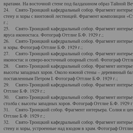
вратами. На восточной стене под балдахином образ Тайной Веч
24. Свято-Троицкий кафедральный собор. Фрагмент интерьер
стену и хоры с винтовой лестницей. Фрагмент композиции «С
г.;
25. Свято-Троицкий кафедральный собор. Фрагмент интерьера
яруса иконостаса. Фотограф Оттлие Б.Ф. 1929 г.;
26. Свято-Троицкий кафедральный собор. Фрагмент интерьер
и хоры. Фотограф Оттлие Б.Ф. 1929 г.;
27. Свято-Троицкий кафедральный собор. Фрагмент интерьер
иконостас и северо-восточный опорный столб. Фотограф Оттлие
28. Свято-Троицкий кафедральный собор. Фрагмент интерьер
высоты западных хоров. Около южной стены – деревянный бал
поставленным Петром I. Фотограф Оттлие Б.Ф. 1929 г.;
29. Свято-Троицкий кафедральный собор. Фрагмент интерьер
Оттлие Б.Ф. 1929 г.;
30. Свято-Троицкий кафедральный собор. Фрагмент интерье
столба с высоты западных хоров. Фотограф Оттлие Б.Ф. 1929 г.
31. Свято-Троицкий собор. Фрагмент интерьера. Солия и цен
Оттлие Б.Ф. 1929 г.;
32. Свято-Троицкий кафедральный собор. Фрагмент интерьер
стену и хоры, устроенные над входом в храм. Фотограф Оттлие 