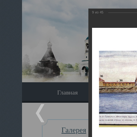
9
из
45
Главная
Экскурсия
Галерея