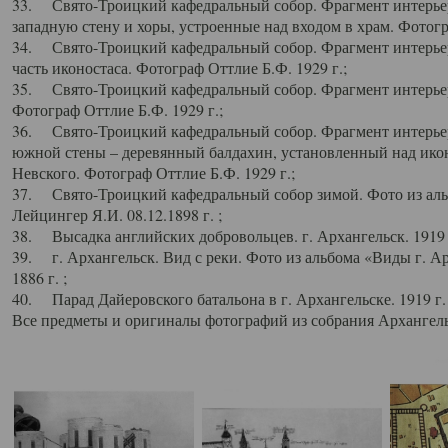
33. Свято-Троицкий кафедральный собор. Фрагмент интерьер
западную стену и хоры, устроенные над входом в храм. Фотогр
34. Свято-Троицкий кафедральный собор. Фрагмент интерьера
часть иконостаса. Фотограф Оттлие Б.Ф. 1929 г.;
35. Свято-Троицкий кафедральный собор. Фрагмент интерьер
Фотограф Оттлие Б.Ф. 1929 г.;
36. Свято-Троицкий кафедральный собор. Фрагмент интерьера
южной стены – деревянный балдахин, установленный над икон
Невского. Фотограф Оттлие Б.Ф. 1929 г.;
37. Свято-Троицкий кафедральный собор зимой. Фото из аль
Лейцингер Я.И. 08.12.1898 г. ;
38. Высадка английских добровольцев. г. Архангельск. 1919 
39. г. Архангельск. Вид с реки. Фото из альбома «Виды г. А
1886 г. ;
40. Парад Дайеровского батальона в г. Архангельске. 1919 г
Все предметы и оригиналы фотографий из собрания Архангельс