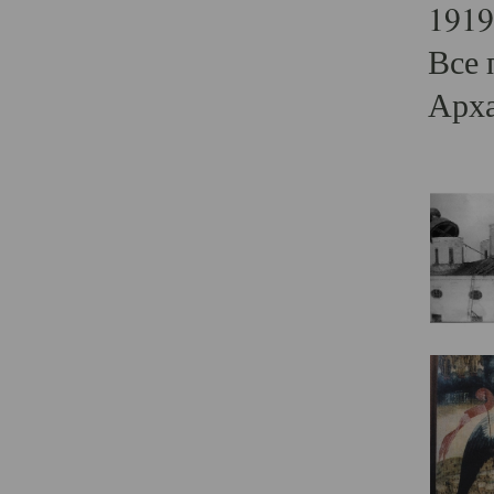
1919
Все 
Арха