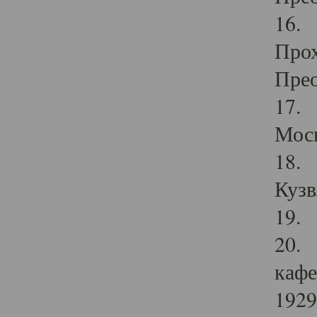
16. 
Прох
Прео
17. 
Мос
18. 
Кузв
19. 
20. 
кафе
1929 