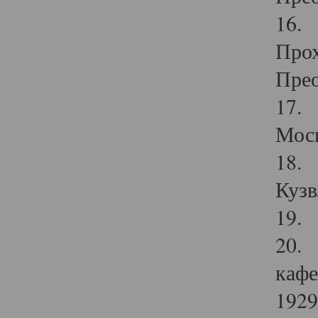
16. 
Прох
Прео
17. 
Мос
18. 
Кузв
19. 
20. 
кафе
1929 