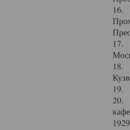
16. 
Прох
Прео
17. 
Мос
18. 
Кузв
19. 
20. 
кафе
1929 