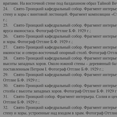
вратами. На восточной стене под балдахином образ Тайной Веч
24. Свято-Троицкий кафедральный собор. Фрагмент интерьер
стену и хоры с винтовой лестницей. Фрагмент композиции «С
г.;
25. Свято-Троицкий кафедральный собор. Фрагмент интерьера
яруса иконостаса. Фотограф Оттлие Б.Ф. 1929 г.;
26. Свято-Троицкий кафедральный собор. Фрагмент интерьер
и хоры. Фотограф Оттлие Б.Ф. 1929 г.;
27. Свято-Троицкий кафедральный собор. Фрагмент интерьер
иконостас и северо-восточный опорный столб. Фотограф Оттлие
28. Свято-Троицкий кафедральный собор. Фрагмент интерьер
высоты западных хоров. Около южной стены – деревянный бал
поставленным Петром I. Фотограф Оттлие Б.Ф. 1929 г.;
29. Свято-Троицкий кафедральный собор. Фрагмент интерьер
Оттлие Б.Ф. 1929 г.;
30. Свято-Троицкий кафедральный собор. Фрагмент интерье
столба с высоты западных хоров. Фотограф Оттлие Б.Ф. 1929 г.
31. Свято-Троицкий собор. Фрагмент интерьера. Солия и цен
Оттлие Б.Ф. 1929 г.;
32. Свято-Троицкий кафедральный собор. Фрагмент интерьер
стену и хоры, устроенные над входом в храм. Фотограф Оттлие 