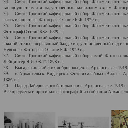
33. Свято-Троицкий кафедральный собор. Фрагмент интерьер
западную стену и хоры, устроенные над входом в храм. Фотогр
34. Свято-Троицкий кафедральный собор. Фрагмент интерьера
часть иконостаса. Фотограф Оттлие Б.Ф. 1929 г.;
35. Свято-Троицкий кафедральный собор. Фрагмент интерьер
Фотограф Оттлие Б.Ф. 1929 г.;
36. Свято-Троицкий кафедральный собор. Фрагмент интерьера
южной стены – деревянный балдахин, установленный над икон
Невского. Фотограф Оттлие Б.Ф. 1929 г.;
37. Свято-Троицкий кафедральный собор зимой. Фото из аль
Лейцингер Я.И. 08.12.1898 г. ;
38. Высадка английских добровольцев. г. Архангельск. 1919 
39. г. Архангельск. Вид с реки. Фото из альбома «Виды г. А
1886 г. ;
40. Парад Дайеровского батальона в г. Архангельске. 1919 г
Все предметы и оригиналы фотографий из собрания Архангельс