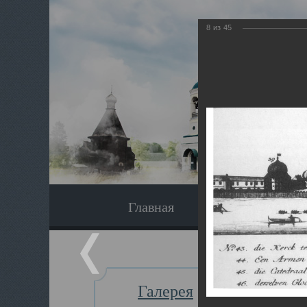
8
из
45
Главная
Экскурсия
Галерея