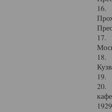
16. 
Прох
Прео
17. 
Мос
18. 
Кузв
19. 
20. 
кафе
1929 