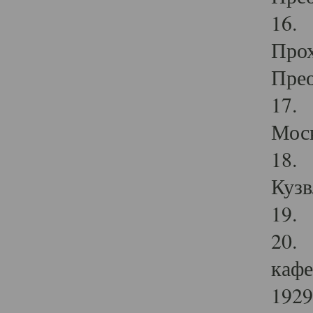
16. 
Прох
Прео
17. 
Мос
18. 
Кузв
19. 
20. 
кафе
1929 