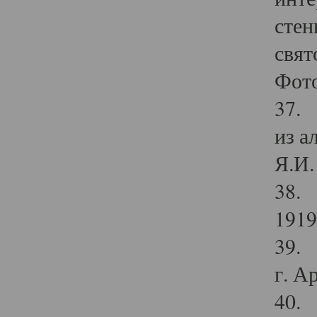
стен
свят
Фото
37. 
из а
Я.И. 
38. 
1919
39. 
г. А
40. 