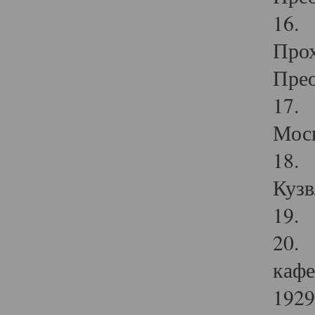
16. 
Прох
Прео
17. 
Мос
18. 
Кузв
19. 
20. 
кафе
1929 