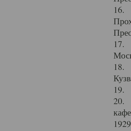
16. 
Прох
Прео
17. 
Мос
18. 
Кузв
19. 
20. 
кафе
1929 