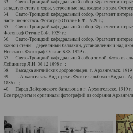
33. Свято-Троицкий кафедральный собор. Фрагмент интерьер
западную стену и хоры, устроенные над входом в храм. Фотогр
34. Свято-Троицкий кафедральный собор. Фрагмент интерьера
часть иконостаса. Фотограф Оттлие Б.Ф. 1929 г.;
35. Свято-Троицкий кафедральный собор. Фрагмент интерьер
Фотограф Оттлие Б.Ф. 1929 г.;
36. Свято-Троицкий кафедральный собор. Фрагмент интерьера
южной стены – деревянный балдахин, установленный над икон
Невского. Фотограф Оттлие Б.Ф. 1929 г.;
37. Свято-Троицкий кафедральный собор зимой. Фото из аль
Лейцингер Я.И. 08.12.1898 г. ;
38. Высадка английских добровольцев. г. Архангельск. 1919 
39. г. Архангельск. Вид с реки. Фото из альбома «Виды г. А
1886 г. ;
40. Парад Дайеровского батальона в г. Архангельске. 1919 г
Все предметы и оригиналы фотографий из собрания Архангельс