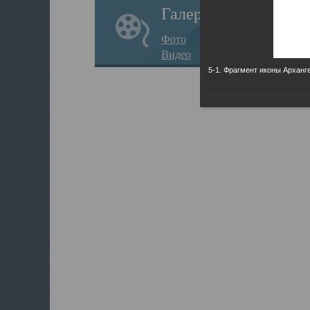
Галерея
Фото
Видео
5-1. Фрагмент иконы Арханг