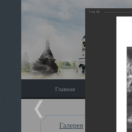
7
из
45
Главная
Экскурсия
Галерея