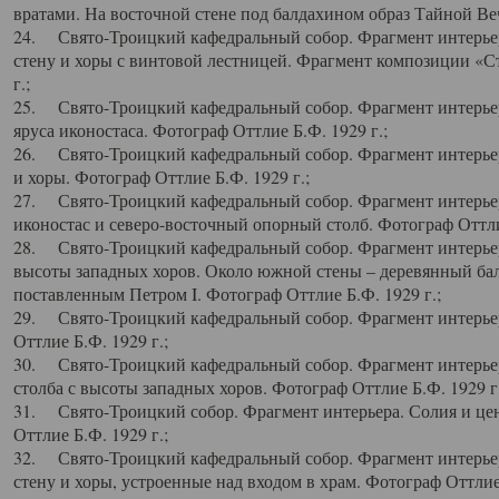
вратами. На восточной стене под балдахином образ Тайной Веч
24. Свято-Троицкий кафедральный собор. Фрагмент интерьер
стену и хоры с винтовой лестницей. Фрагмент композиции «С
г.;
25. Свято-Троицкий кафедральный собор. Фрагмент интерьера
яруса иконостаса. Фотограф Оттлие Б.Ф. 1929 г.;
26. Свято-Троицкий кафедральный собор. Фрагмент интерьер
и хоры. Фотограф Оттлие Б.Ф. 1929 г.;
27. Свято-Троицкий кафедральный собор. Фрагмент интерьер
иконостас и северо-восточный опорный столб. Фотограф Оттлие
28. Свято-Троицкий кафедральный собор. Фрагмент интерьер
высоты западных хоров. Около южной стены – деревянный бал
поставленным Петром I. Фотограф Оттлие Б.Ф. 1929 г.;
29. Свято-Троицкий кафедральный собор. Фрагмент интерьер
Оттлие Б.Ф. 1929 г.;
30. Свято-Троицкий кафедральный собор. Фрагмент интерье
столба с высоты западных хоров. Фотограф Оттлие Б.Ф. 1929 г.
31. Свято-Троицкий собор. Фрагмент интерьера. Солия и цен
Оттлие Б.Ф. 1929 г.;
32. Свято-Троицкий кафедральный собор. Фрагмент интерьер
стену и хоры, устроенные над входом в храм. Фотограф Оттлие 