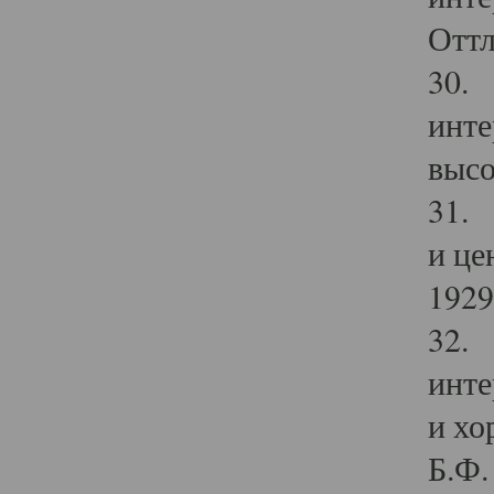
Оттл
30. 
инте
высо
31. 
и це
1929 
32. 
инте
и хо
Б.Ф. 