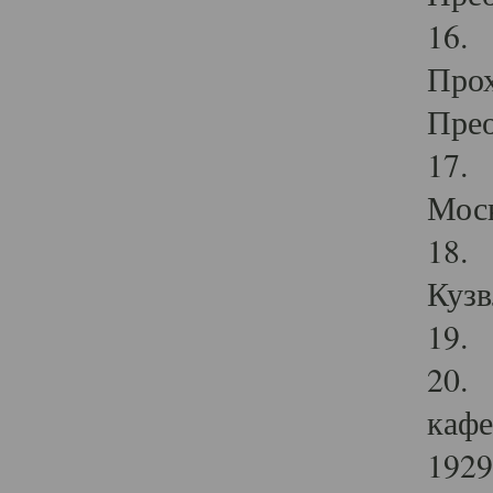
16. 
Прох
Прео
17. 
Мос
18. 
Кузв
19. 
20. 
кафе
1929 