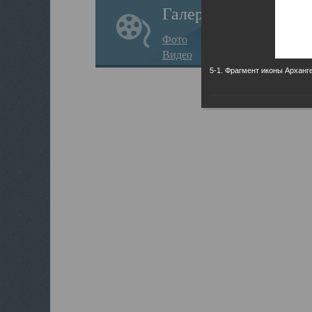
Галерея
Фото
Видео
5-1. Фрагмент иконы Арханг