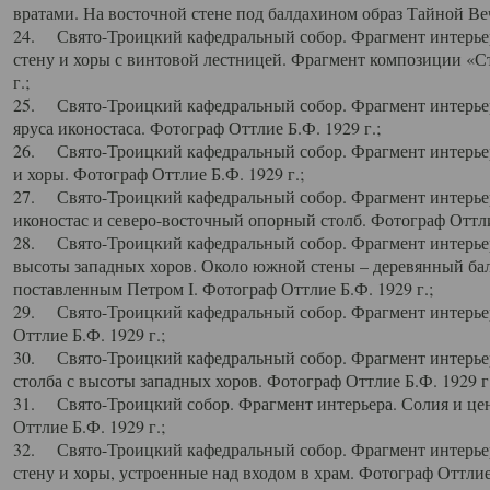
вратами. На восточной стене под балдахином образ Тайной Веч
24. Свято-Троицкий кафедральный собор. Фрагмент интерьер
стену и хоры с винтовой лестницей. Фрагмент композиции «С
г.;
25. Свято-Троицкий кафедральный собор. Фрагмент интерьера
яруса иконостаса. Фотограф Оттлие Б.Ф. 1929 г.;
26. Свято-Троицкий кафедральный собор. Фрагмент интерьер
и хоры. Фотограф Оттлие Б.Ф. 1929 г.;
27. Свято-Троицкий кафедральный собор. Фрагмент интерьер
иконостас и северо-восточный опорный столб. Фотограф Оттлие
28. Свято-Троицкий кафедральный собор. Фрагмент интерьер
высоты западных хоров. Около южной стены – деревянный бал
поставленным Петром I. Фотограф Оттлие Б.Ф. 1929 г.;
29. Свято-Троицкий кафедральный собор. Фрагмент интерьер
Оттлие Б.Ф. 1929 г.;
30. Свято-Троицкий кафедральный собор. Фрагмент интерье
столба с высоты западных хоров. Фотограф Оттлие Б.Ф. 1929 г.
31. Свято-Троицкий собор. Фрагмент интерьера. Солия и цен
Оттлие Б.Ф. 1929 г.;
32. Свято-Троицкий кафедральный собор. Фрагмент интерьер
стену и хоры, устроенные над входом в храм. Фотограф Оттлие 