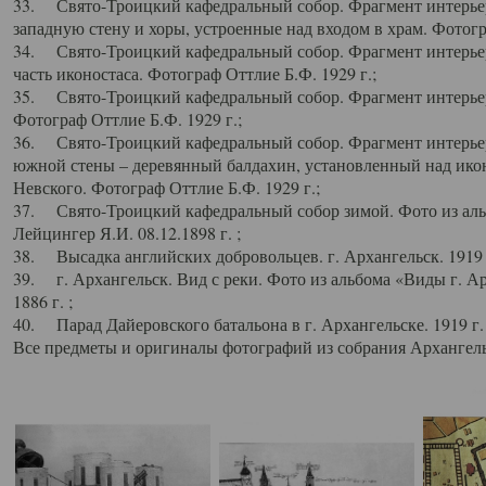
33. Свято-Троицкий кафедральный собор. Фрагмент интерьер
западную стену и хоры, устроенные над входом в храм. Фотогр
34. Свято-Троицкий кафедральный собор. Фрагмент интерьера
часть иконостаса. Фотограф Оттлие Б.Ф. 1929 г.;
35. Свято-Троицкий кафедральный собор. Фрагмент интерьер
Фотограф Оттлие Б.Ф. 1929 г.;
36. Свято-Троицкий кафедральный собор. Фрагмент интерьера
южной стены – деревянный балдахин, установленный над икон
Невского. Фотограф Оттлие Б.Ф. 1929 г.;
37. Свято-Троицкий кафедральный собор зимой. Фото из аль
Лейцингер Я.И. 08.12.1898 г. ;
38. Высадка английских добровольцев. г. Архангельск. 1919 
39. г. Архангельск. Вид с реки. Фото из альбома «Виды г. А
1886 г. ;
40. Парад Дайеровского батальона в г. Архангельске. 1919 г
Все предметы и оригиналы фотографий из собрания Архангельс