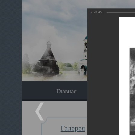
7
из
45
Главная
Экскурсия
Галерея