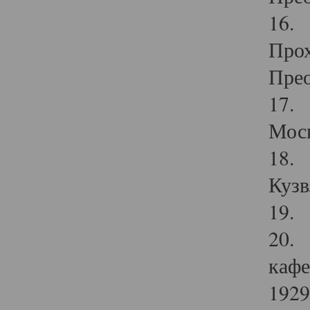
16. 
Прох
Прео
17. 
Мос
18. 
Кузв
19. 
20. 
кафе
1929 