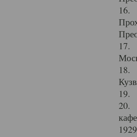
16. 
Прох
Прео
17. 
Мос
18. 
Кузв
19. 
20. 
кафе
1929 