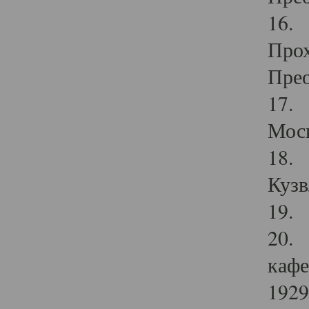
16. 
Прох
Прео
17. 
Мос
18. 
Кузв
19. 
20. 
кафе
1929 