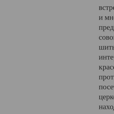
встр
и мн
пред
сово
шить
инте
крас
прот
посе
церк
нахо