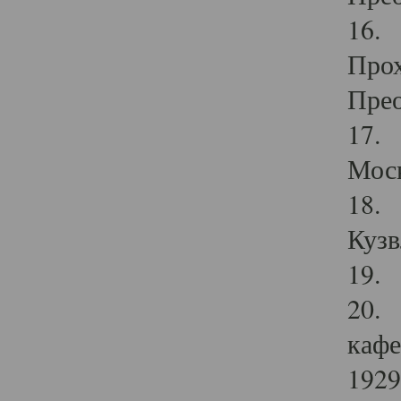
16. 
Прох
Прео
17. 
Мос
18. 
Кузв
19. 
20. 
кафе
1929 