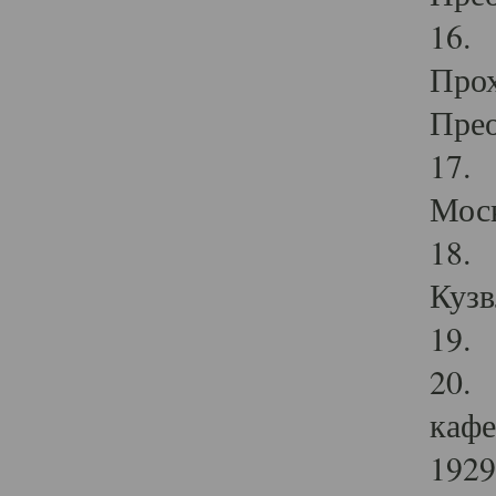
16. 
Прох
Прео
17. 
Мос
18. 
Кузв
19. 
20. 
кафе
1929 