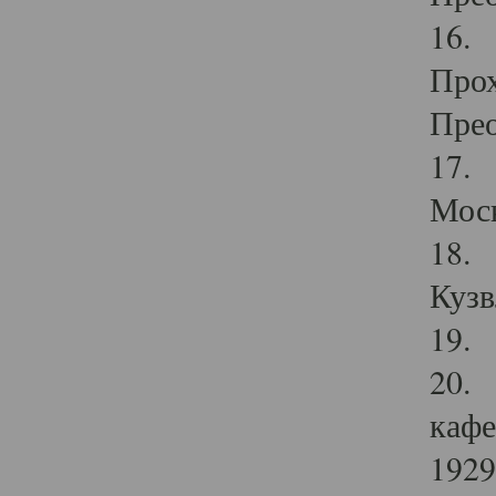
16. 
Прох
Прео
17. 
Мос
18. 
Кузв
19. 
20. 
кафе
1929 