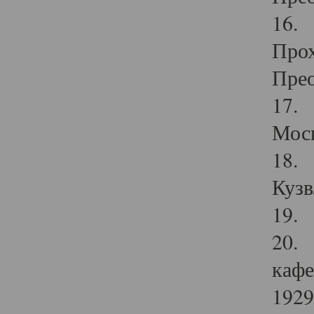
16. 
Прох
Прео
17. 
Мос
18. 
Кузв
19. 
20. 
кафе
1929 