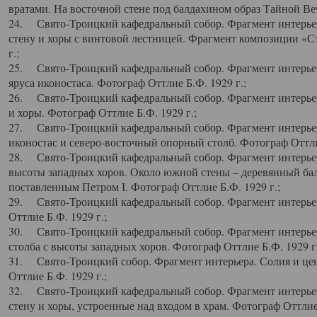
вратами. На восточной стене под балдахином образ Тайной Веч
24. Свято-Троицкий кафедральный собор. Фрагмент интерьер
стену и хоры с винтовой лестницей. Фрагмент композиции «С
г.;
25. Свято-Троицкий кафедральный собор. Фрагмент интерьера
яруса иконостаса. Фотограф Оттлие Б.Ф. 1929 г.;
26. Свято-Троицкий кафедральный собор. Фрагмент интерьер
и хоры. Фотограф Оттлие Б.Ф. 1929 г.;
27. Свято-Троицкий кафедральный собор. Фрагмент интерьер
иконостас и северо-восточный опорный столб. Фотограф Оттлие
28. Свято-Троицкий кафедральный собор. Фрагмент интерьер
высоты западных хоров. Около южной стены – деревянный бал
поставленным Петром I. Фотограф Оттлие Б.Ф. 1929 г.;
29. Свято-Троицкий кафедральный собор. Фрагмент интерьер
Оттлие Б.Ф. 1929 г.;
30. Свято-Троицкий кафедральный собор. Фрагмент интерье
столба с высоты западных хоров. Фотограф Оттлие Б.Ф. 1929 г.
31. Свято-Троицкий собор. Фрагмент интерьера. Солия и цен
Оттлие Б.Ф. 1929 г.;
32. Свято-Троицкий кафедральный собор. Фрагмент интерьер
стену и хоры, устроенные над входом в храм. Фотограф Оттлие 