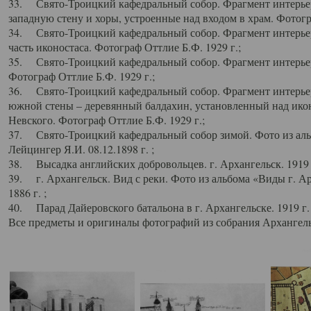
33. Свято-Троицкий кафедральный собор. Фрагмент интерьер
западную стену и хоры, устроенные над входом в храм. Фотогр
34. Свято-Троицкий кафедральный собор. Фрагмент интерьера
часть иконостаса. Фотограф Оттлие Б.Ф. 1929 г.;
35. Свято-Троицкий кафедральный собор. Фрагмент интерьер
Фотограф Оттлие Б.Ф. 1929 г.;
36. Свято-Троицкий кафедральный собор. Фрагмент интерьера
южной стены – деревянный балдахин, установленный над икон
Невского. Фотограф Оттлие Б.Ф. 1929 г.;
37. Свято-Троицкий кафедральный собор зимой. Фото из аль
Лейцингер Я.И. 08.12.1898 г. ;
38. Высадка английских добровольцев. г. Архангельск. 1919 
39. г. Архангельск. Вид с реки. Фото из альбома «Виды г. А
1886 г. ;
40. Парад Дайеровского батальона в г. Архангельске. 1919 г
Все предметы и оригиналы фотографий из собрания Архангельс