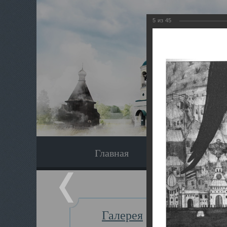
5
из
45
Главная
Экскурсия
Галерея