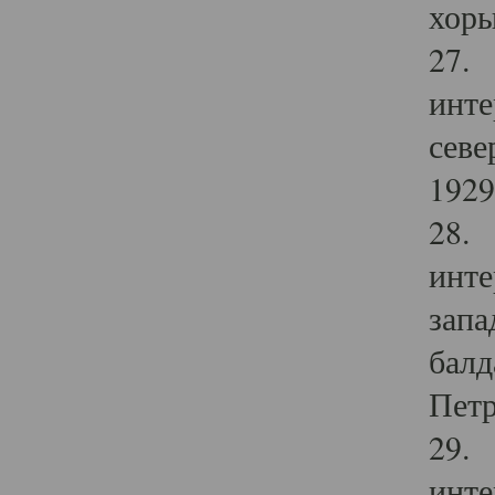
хоры
27. 
инте
севе
1929 
28. 
инте
запа
балд
Петр
29. 
инте