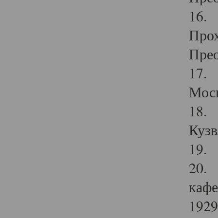
16. 
Прох
Прео
17. 
Мос
18. 
Кузв
19. 
20. 
кафе
1929 