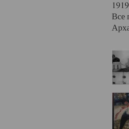
1919
Все 
Арха