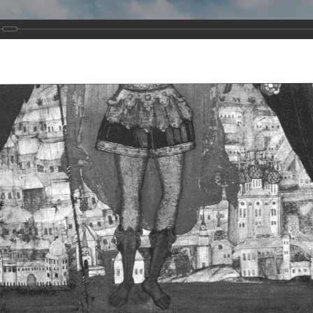
Виртуа
Новомученико
Земли А
Сайт создан по благосло
и Холмо
Наследники
Галерея
Главная
Галерея
Храмы-мученики Архангельска
Свято-Тро