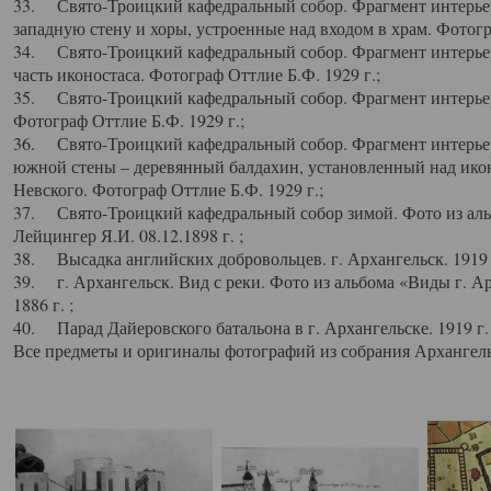
33. Свято-Троицкий кафедральный собор. Фрагмент интерьер
западную стену и хоры, устроенные над входом в храм. Фотогр
34. Свято-Троицкий кафедральный собор. Фрагмент интерьера
часть иконостаса. Фотограф Оттлие Б.Ф. 1929 г.;
35. Свято-Троицкий кафедральный собор. Фрагмент интерьер
Фотограф Оттлие Б.Ф. 1929 г.;
36. Свято-Троицкий кафедральный собор. Фрагмент интерьера
южной стены – деревянный балдахин, установленный над икон
Невского. Фотограф Оттлие Б.Ф. 1929 г.;
37. Свято-Троицкий кафедральный собор зимой. Фото из аль
Лейцингер Я.И. 08.12.1898 г. ;
38. Высадка английских добровольцев. г. Архангельск. 1919 
39. г. Архангельск. Вид с реки. Фото из альбома «Виды г. А
1886 г. ;
40. Парад Дайеровского батальона в г. Архангельске. 1919 г
Все предметы и оригиналы фотографий из собрания Архангельс