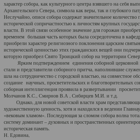
характер собора, как культурного центра взявшего на себя вы
Архангельского Севера, символа как веры, так и глубокого па
Неслучайно, описи собора содержат значительное количество п
исторической сопричастностью к личностям крупных государс
власти. В этой связи особенное значение для горожан приобре
временем большая часть которых была сосредоточена в кафедр
приобрели характер религиозного поклонения царским святыня
исторической ценностью этих гражданских вещей они подчер
которую приобрел Свято Троицкий собор на территории Север
Ярким подтверждением единения соборной церковной ис
стали и представители соборного притча, наполнившие служ
шла на сотрудничество с городской властью, на совместное о
создание научных, просветительских и благотворительных со
соборная интеллигенция проявила в развертывании просветит
Молчанов К.С., Смирнов В.А , Сибирцев М.И. и т.д.
Однако, для новой советской власти храм представляющи
художественную ценность, хотя и находился в ведении Главн
«вековым хламом». Последующая за сломом собора волна тотал
систему доминант – духовных и пространственных ориентиров,
историческая память.
Н. Едовина,