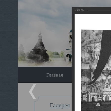
5
из
45
Главная
Экскурсия
Галерея