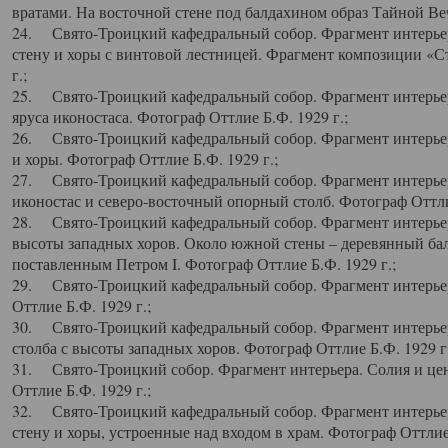
вратами. На восточной стене под балдахином образ Тайной Веч
24. Свято-Троицкий кафедральный собор. Фрагмент интерьер
стену и хоры с винтовой лестницей. Фрагмент композиции «С
г.;
25. Свято-Троицкий кафедральный собор. Фрагмент интерьера
яруса иконостаса. Фотограф Оттлие Б.Ф. 1929 г.;
26. Свято-Троицкий кафедральный собор. Фрагмент интерьер
и хоры. Фотограф Оттлие Б.Ф. 1929 г.;
27. Свято-Троицкий кафедральный собор. Фрагмент интерьер
иконостас и северо-восточный опорный столб. Фотограф Оттлие
28. Свято-Троицкий кафедральный собор. Фрагмент интерьер
высоты западных хоров. Около южной стены – деревянный бал
поставленным Петром I. Фотограф Оттлие Б.Ф. 1929 г.;
29. Свято-Троицкий кафедральный собор. Фрагмент интерьер
Оттлие Б.Ф. 1929 г.;
30. Свято-Троицкий кафедральный собор. Фрагмент интерье
столба с высоты западных хоров. Фотограф Оттлие Б.Ф. 1929 г.
31. Свято-Троицкий собор. Фрагмент интерьера. Солия и цен
Оттлие Б.Ф. 1929 г.;
32. Свято-Троицкий кафедральный собор. Фрагмент интерьер
стену и хоры, устроенные над входом в храм. Фотограф Оттлие 