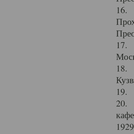
16. 
Прох
Прео
17. 
Мос
18. 
Кузв
19. 
20. 
кафе
1929 