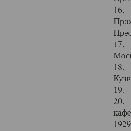
16. 
Прох
Прео
17. 
Мос
18. 
Кузв
19. 
20. 
кафе
1929 