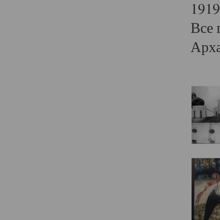
1919
Все 
Арха