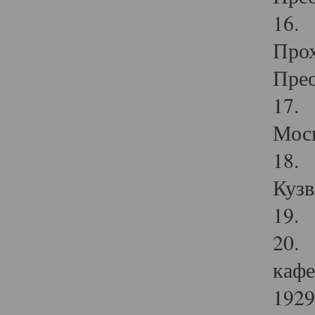
16. 
Прох
Прео
17. 
Мос
18. 
Кузв
19. 
20. 
кафе
1929 