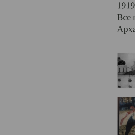
1919
Все 
Арха