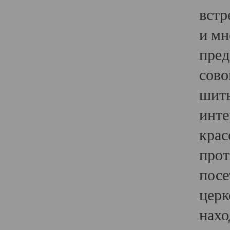
встр
и мн
пред
сово
шить
инте
крас
прот
посе
церк
нахо