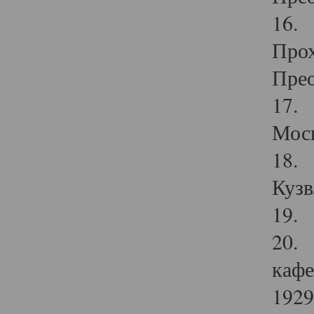
16. 
Прох
Прео
17. 
Мос
18. 
Кузв
19. 
20. 
кафе
1929 