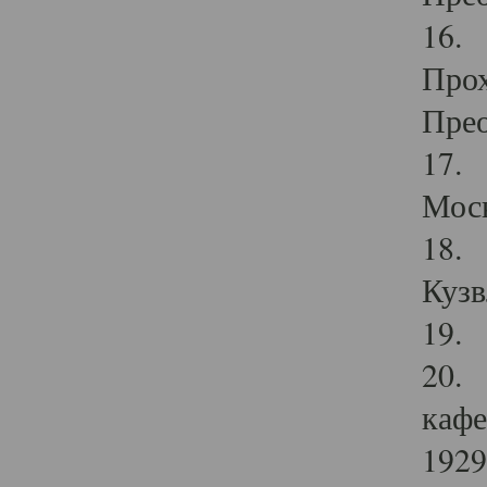
16. 
Прох
Прео
17. 
Мос
18. 
Кузв
19. 
20. 
кафе
1929 