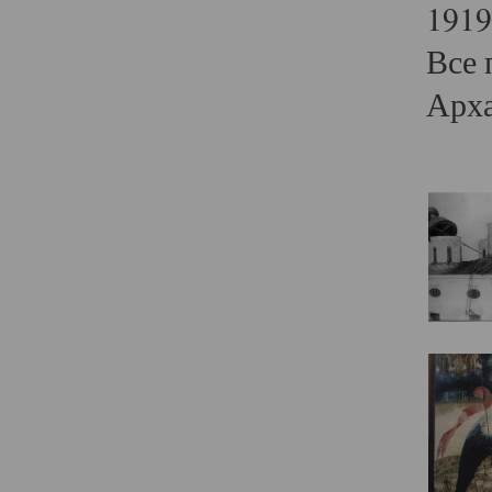
1919
Все 
Арха