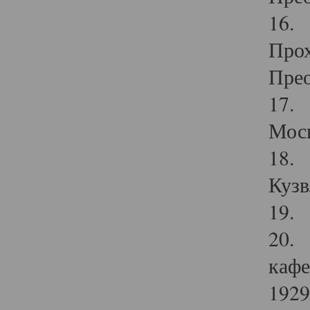
16. 
Прох
Прео
17. 
Мос
18. 
Кузв
19. 
20. 
кафе
1929 