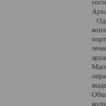
гост
Арха
Один
вопл
порт
тече
арха
Масш
опра
выде
Обши
коло