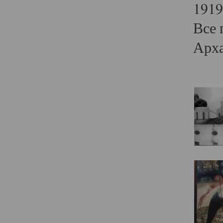
1919
Все 
Арха