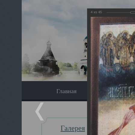
4
из
45
Главная
Экскурсия
Галерея