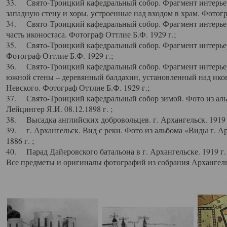
33. Свято-Троицкий кафедральный собор. Фрагмент интерьер
западную стену и хоры, устроенные над входом в храм. Фотогр
34. Свято-Троицкий кафедральный собор. Фрагмент интерьера
часть иконостаса. Фотограф Оттлие Б.Ф. 1929 г.;
35. Свято-Троицкий кафедральный собор. Фрагмент интерьер
Фотограф Оттлие Б.Ф. 1929 г.;
36. Свято-Троицкий кафедральный собор. Фрагмент интерьера
южной стены – деревянный балдахин, установленный над икон
Невского. Фотограф Оттлие Б.Ф. 1929 г.;
37. Свято-Троицкий кафедральный собор зимой. Фото из аль
Лейцингер Я.И. 08.12.1898 г. ;
38. Высадка английских добровольцев. г. Архангельск. 1919 
39. г. Архангельск. Вид с реки. Фото из альбома «Виды г. А
1886 г. ;
40. Парад Дайеровского батальона в г. Архангельске. 1919 г
Все предметы и оригиналы фотографий из собрания Архангельс