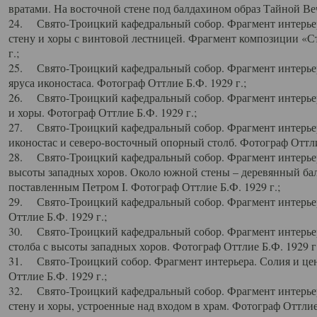
вратами. На восточной стене под балдахином образ Тайной Веч
24. Свято-Троицкий кафедральный собор. Фрагмент интерьер
стену и хоры с винтовой лестницей. Фрагмент композиции «С
г.;
25. Свято-Троицкий кафедральный собор. Фрагмент интерьера
яруса иконостаса. Фотограф Оттлие Б.Ф. 1929 г.;
26. Свято-Троицкий кафедральный собор. Фрагмент интерьер
и хоры. Фотограф Оттлие Б.Ф. 1929 г.;
27. Свято-Троицкий кафедральный собор. Фрагмент интерьер
иконостас и северо-восточный опорный столб. Фотограф Оттлие
28. Свято-Троицкий кафедральный собор. Фрагмент интерьер
высоты западных хоров. Около южной стены – деревянный бал
поставленным Петром I. Фотограф Оттлие Б.Ф. 1929 г.;
29. Свято-Троицкий кафедральный собор. Фрагмент интерьер
Оттлие Б.Ф. 1929 г.;
30. Свято-Троицкий кафедральный собор. Фрагмент интерье
столба с высоты западных хоров. Фотограф Оттлие Б.Ф. 1929 г.
31. Свято-Троицкий собор. Фрагмент интерьера. Солия и цен
Оттлие Б.Ф. 1929 г.;
32. Свято-Троицкий кафедральный собор. Фрагмент интерьер
стену и хоры, устроенные над входом в храм. Фотограф Оттлие 