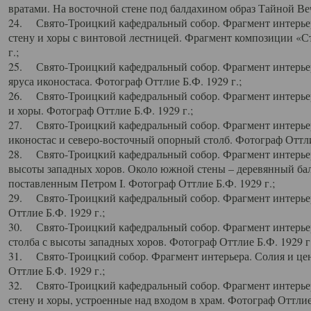
вратами. На восточной стене под балдахином образ Тайной Веч
24. Свято-Троицкий кафедральный собор. Фрагмент интерьер
стену и хоры с винтовой лестницей. Фрагмент композиции «С
г.;
25. Свято-Троицкий кафедральный собор. Фрагмент интерьера
яруса иконостаса. Фотограф Оттлие Б.Ф. 1929 г.;
26. Свято-Троицкий кафедральный собор. Фрагмент интерьер
и хоры. Фотограф Оттлие Б.Ф. 1929 г.;
27. Свято-Троицкий кафедральный собор. Фрагмент интерьер
иконостас и северо-восточный опорный столб. Фотограф Оттлие
28. Свято-Троицкий кафедральный собор. Фрагмент интерьер
высоты западных хоров. Около южной стены – деревянный бал
поставленным Петром I. Фотограф Оттлие Б.Ф. 1929 г.;
29. Свято-Троицкий кафедральный собор. Фрагмент интерьер
Оттлие Б.Ф. 1929 г.;
30. Свято-Троицкий кафедральный собор. Фрагмент интерье
столба с высоты западных хоров. Фотограф Оттлие Б.Ф. 1929 г.
31. Свято-Троицкий собор. Фрагмент интерьера. Солия и цен
Оттлие Б.Ф. 1929 г.;
32. Свято-Троицкий кафедральный собор. Фрагмент интерьер
стену и хоры, устроенные над входом в храм. Фотограф Оттлие 