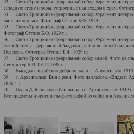
33. Свято-Троицкий кафедральный собор. Фрагмент интерьер
западную стену и хоры, устроенные над входом в храм. Фотогр
34. Свято-Троицкий кафедральный собор. Фрагмент интерьера
часть иконостаса. Фотограф Оттлие Б.Ф. 1929 г.;
35. Свято-Троицкий кафедральный собор. Фрагмент интерьер
Фотограф Оттлие Б.Ф. 1929 г.;
36. Свято-Троицкий кафедральный собор. Фрагмент интерьера
южной стены – деревянный балдахин, установленный над икон
Невского. Фотограф Оттлие Б.Ф. 1929 г.;
37. Свято-Троицкий кафедральный собор зимой. Фото из аль
Лейцингер Я.И. 08.12.1898 г. ;
38. Высадка английских добровольцев. г. Архангельск. 1919 
39. г. Архангельск. Вид с реки. Фото из альбома «Виды г. А
1886 г. ;
40. Парад Дайеровского батальона в г. Архангельске. 1919 г
Все предметы и оригиналы фотографий из собрания Архангельс