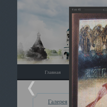
4
из
45
Главная
Экскурсия
Галерея