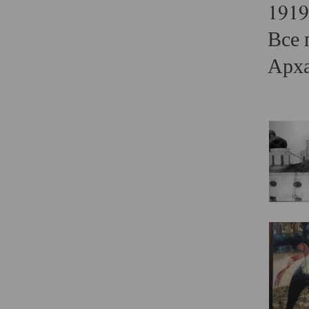
1919
Все 
Арха