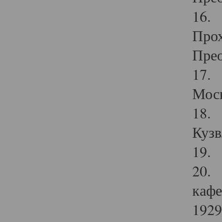
16. 
Прох
Прео
17. 
Мос
18. 
Кузв
19. 
20. 
кафе
1929 