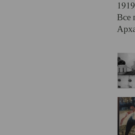
1919
Все 
Арха