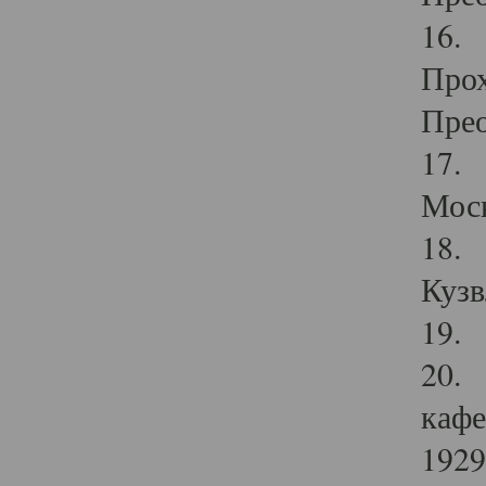
16. 
Прох
Прео
17. 
Мос
18. 
Кузв
19. 
20. 
кафе
1929 