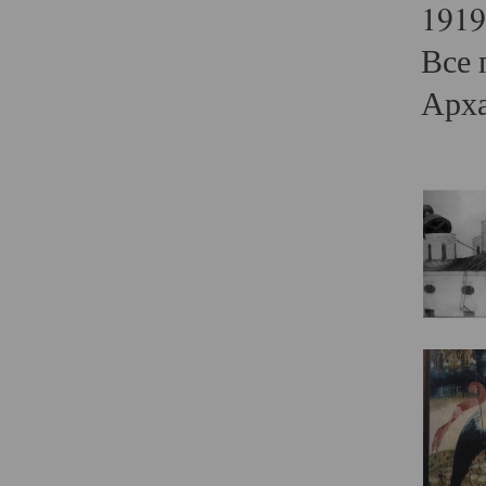
1919
Все 
Арха