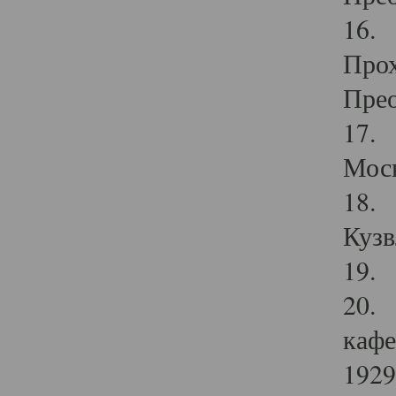
16. 
Прох
Прео
17. 
Мос
18. 
Кузв
19. 
20. 
кафе
1929 