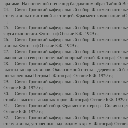
вратами. На восточной стене под балдахином образ Тайной Веч
24. Свято-Троицкий кафедральный собор. Фрагмент интерьер
стену и хоры с винтовой лестницей. Фрагмент композиции «С
г.;
25. Свято-Троицкий кафедральный собор. Фрагмент интерьера
яруса иконостаса. Фотограф Оттлие Б.Ф. 1929 г.;
26. Свято-Троицкий кафедральный собор. Фрагмент интерьер
и хоры. Фотограф Оттлие Б.Ф. 1929 г.;
27. Свято-Троицкий кафедральный собор. Фрагмент интерьер
иконостас и северо-восточный опорный столб. Фотограф Оттлие
28. Свято-Троицкий кафедральный собор. Фрагмент интерьер
высоты западных хоров. Около южной стены – деревянный бал
поставленным Петром I. Фотограф Оттлие Б.Ф. 1929 г.;
29. Свято-Троицкий кафедральный собор. Фрагмент интерьер
Оттлие Б.Ф. 1929 г.;
30. Свято-Троицкий кафедральный собор. Фрагмент интерье
столба с высоты западных хоров. Фотограф Оттлие Б.Ф. 1929 г.
31. Свято-Троицкий собор. Фрагмент интерьера. Солия и цен
Оттлие Б.Ф. 1929 г.;
32. Свято-Троицкий кафедральный собор. Фрагмент интерьер
стену и хоры, устроенные над входом в храм. Фотограф Оттлие 