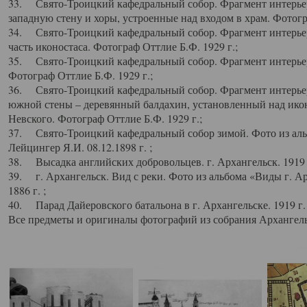
33. Свято-Троицкий кафедральный собор. Фрагмент интерьер
западную стену и хоры, устроенные над входом в храм. Фотогр
34. Свято-Троицкий кафедральный собор. Фрагмент интерьера
часть иконостаса. Фотограф Оттлие Б.Ф. 1929 г.;
35. Свято-Троицкий кафедральный собор. Фрагмент интерьер
Фотограф Оттлие Б.Ф. 1929 г.;
36. Свято-Троицкий кафедральный собор. Фрагмент интерьера
южной стены – деревянный балдахин, установленный над икон
Невского. Фотограф Оттлие Б.Ф. 1929 г.;
37. Свято-Троицкий кафедральный собор зимой. Фото из аль
Лейцингер Я.И. 08.12.1898 г. ;
38. Высадка английских добровольцев. г. Архангельск. 1919 
39. г. Архангельск. Вид с реки. Фото из альбома «Виды г. А
1886 г. ;
40. Парад Дайеровского батальона в г. Архангельске. 1919 г
Все предметы и оригиналы фотографий из собрания Архангельс