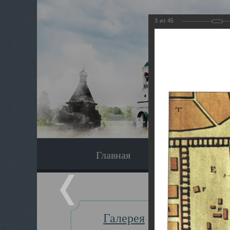
3
из
45
Главная
Экскурсия
Галерея