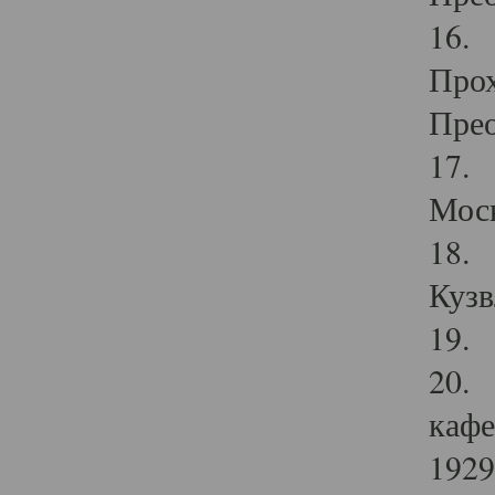
16. 
Прох
Прео
17. 
Мос
18. 
Кузв
19. 
20. 
кафе
1929 