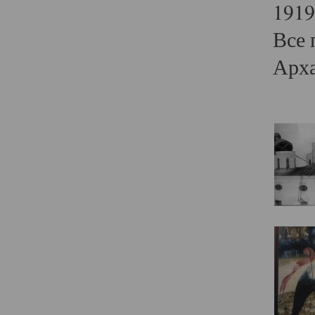
1919
Все 
Арха