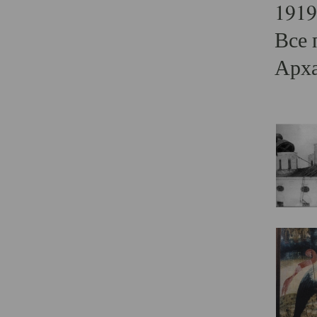
1919
Все 
Арха