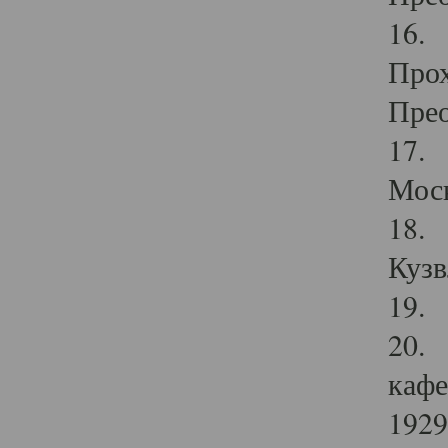
16. 
Прох
Прео
17. 
Мос
18. 
Кузв
19. 
20. 
кафе
1929 