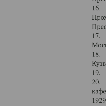
16. 
Прох
Прео
17. 
Мос
18. 
Кузв
19. 
20. 
кафе
1929 