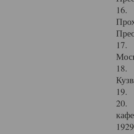
16. 
Прох
Прео
17. 
Мос
18. 
Кузв
19. 
20. 
кафе
1929 