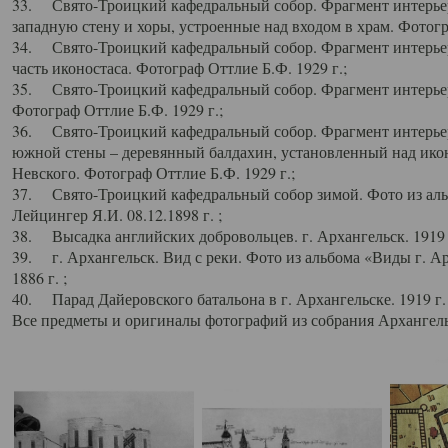
33. Свято-Троицкий кафедральный собор. Фрагмент интерьер
западную стену и хоры, устроенные над входом в храм. Фотогр
34. Свято-Троицкий кафедральный собор. Фрагмент интерьера
часть иконостаса. Фотограф Оттлие Б.Ф. 1929 г.;
35. Свято-Троицкий кафедральный собор. Фрагмент интерьер
Фотограф Оттлие Б.Ф. 1929 г.;
36. Свято-Троицкий кафедральный собор. Фрагмент интерьера
южной стены – деревянный балдахин, установленный над икон
Невского. Фотограф Оттлие Б.Ф. 1929 г.;
37. Свято-Троицкий кафедральный собор зимой. Фото из аль
Лейцингер Я.И. 08.12.1898 г. ;
38. Высадка английских добровольцев. г. Архангельск. 1919 
39. г. Архангельск. Вид с реки. Фото из альбома «Виды г. А
1886 г. ;
40. Парад Дайеровского батальона в г. Архангельске. 1919 г
Все предметы и оригиналы фотографий из собрания Архангельс