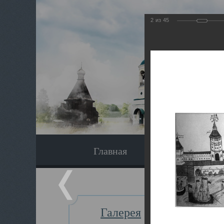
2
из
45
Главная
Экскурсия
Галерея