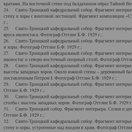
вратами. На восточной стене под балдахином образ Тайной Веч
24. Свято-Троицкий кафедральный собор. Фрагмент интерьер
стену и хоры с винтовой лестницей. Фрагмент композиции «С
г.;
25. Свято-Троицкий кафедральный собор. Фрагмент интерьера
яруса иконостаса. Фотограф Оттлие Б.Ф. 1929 г.;
26. Свято-Троицкий кафедральный собор. Фрагмент интерьер
и хоры. Фотограф Оттлие Б.Ф. 1929 г.;
27. Свято-Троицкий кафедральный собор. Фрагмент интерьер
иконостас и северо-восточный опорный столб. Фотограф Оттлие
28. Свято-Троицкий кафедральный собор. Фрагмент интерьер
высоты западных хоров. Около южной стены – деревянный бал
поставленным Петром I. Фотограф Оттлие Б.Ф. 1929 г.;
29. Свято-Троицкий кафедральный собор. Фрагмент интерьер
Оттлие Б.Ф. 1929 г.;
30. Свято-Троицкий кафедральный собор. Фрагмент интерье
столба с высоты западных хоров. Фотограф Оттлие Б.Ф. 1929 г.
31. Свято-Троицкий собор. Фрагмент интерьера. Солия и цен
Оттлие Б.Ф. 1929 г.;
32. Свято-Троицкий кафедральный собор. Фрагмент интерьер
стену и хоры, устроенные над входом в храм. Фотограф Оттлие 