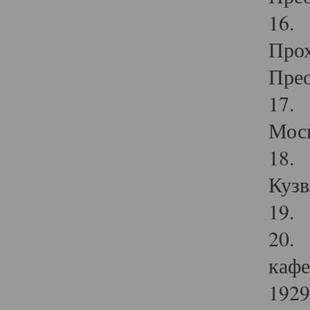
16. 
Прох
Прео
17. 
Мос
18. 
Кузв
19. 
20. 
кафе
1929 