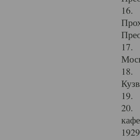
16. 
Прох
Прео
17. 
Мос
18. 
Кузв
19. 
20. 
кафе
1929 