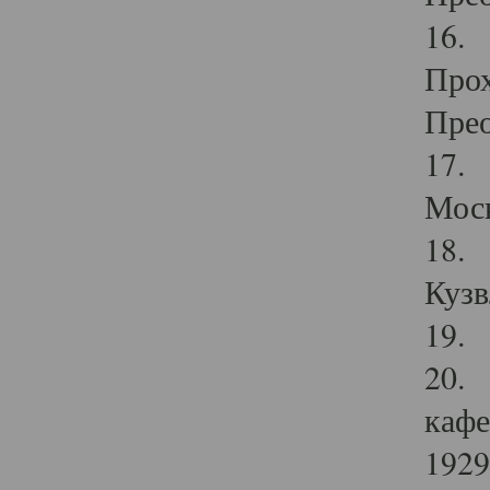
16. 
Прох
Прео
17. 
Мос
18. 
Кузв
19. 
20. 
кафе
1929 