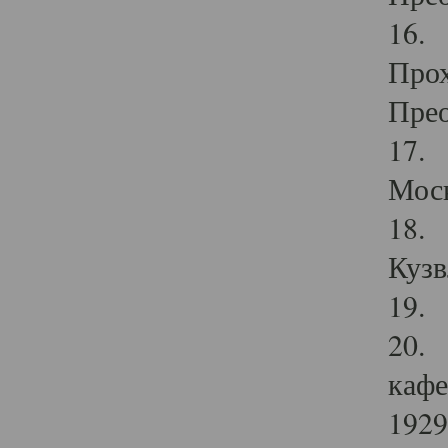
16. 
Прох
Прео
17. 
Мос
18. 
Кузв
19. 
20. 
кафе
1929 