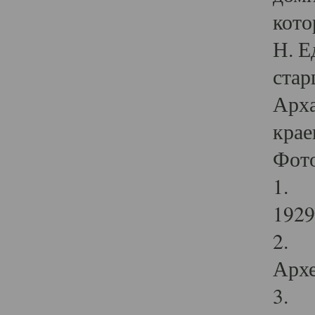
кото
Н. Е
стар
Арха
крае
Фот
1. С
1929 
2. Р
Архе
3. Ф